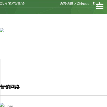
新/皮/格/兴/智/造
语言选择 >
Chinese
-
English
客户服务
SERVICES
营销网络